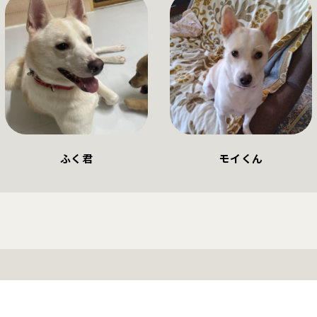
ふく君
モイくん