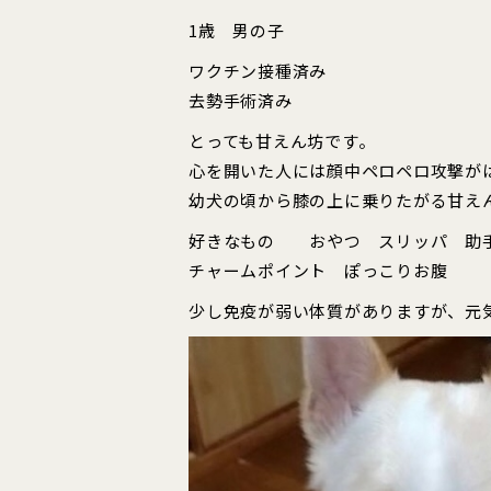
1歳 男の子
ワクチン接種済み
去勢手術済み
とっても甘えん坊です。
心を開いた人には顔中ペロペロ攻撃がは
幼犬の頃から膝の上に乗りたがる甘え
好きなもの おやつ スリッパ 助
チャームポイント ぽっこりお腹
少し免疫が弱い体質がありますが、元