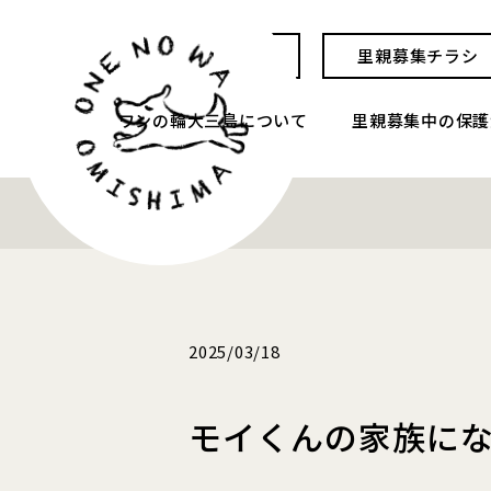
お問い合わせ
里親募集チラシ
ワンの輪大三島について
里親募集中の保護
2025/03/18
モイくんの家族に