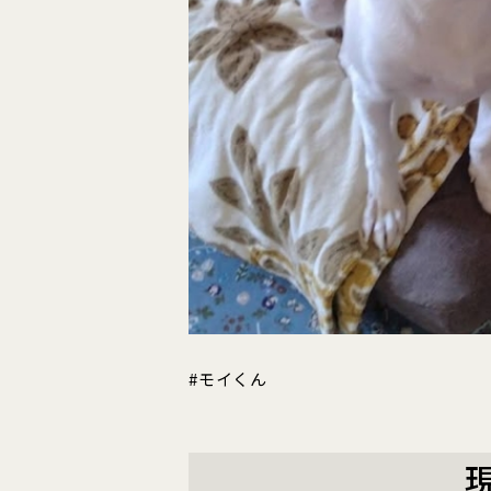
#モイくん