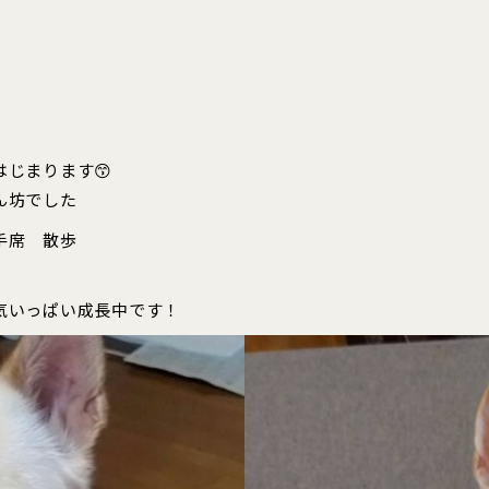
じまります😙
ん坊でした
手席 散歩
気いっぱい成長中です！