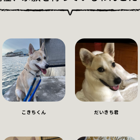
こきちくん
だいきち君