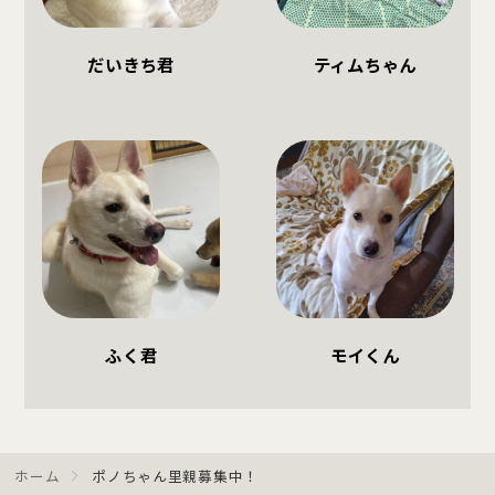
だいきち君
ティムちゃん
ふく君
モイくん
ホーム
ポノちゃん里親募集中！