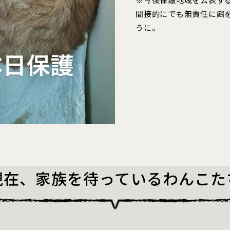
間接的にでも無責任に餌
うに。
現在、家族を待っているわんこた