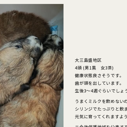
大三島盛地区
4頭 (男1黒 女3茶)
健康状態良さそうです。
歯が頭を出しています。
生後3〜4週ぐらいでしょ
うまくミルクを飲めない
シリンジでたっぷりと飲
元気に育ってくれますよ
※今後保護地域を公表す