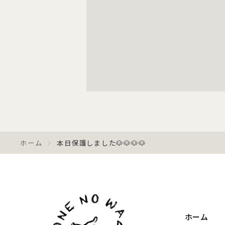
ホーム
本日保護しました🐶🐶🐶🐶
ホーム