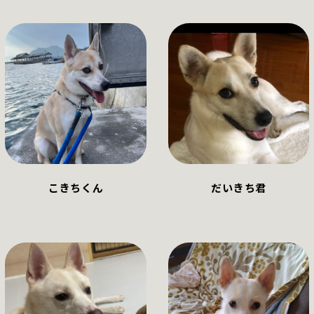
こきちくん
だいきち君