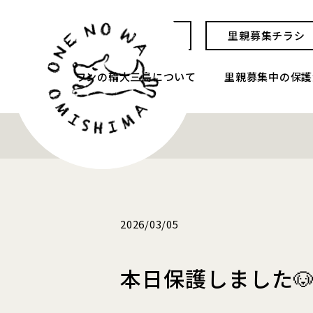
お問い合わせ
里親募集チラシ
ワンの輪大三島について
里親募集中の保護
2026/03/05
本日保護しました🐶