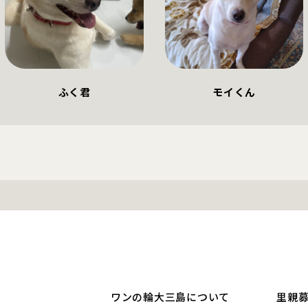
ふく君
モイくん
ワンの輪大三島について
里親