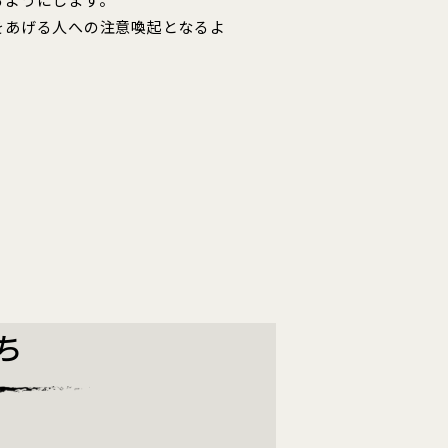
をあげる人への注意喚起となるよ
ち