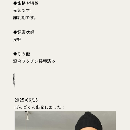
◆性格や特徴
元気です。
離乳期です。
◆健康状態
良好
◆その他
混合ワクチン接種済み
2025/06/15
ぽんどくん出発しました！