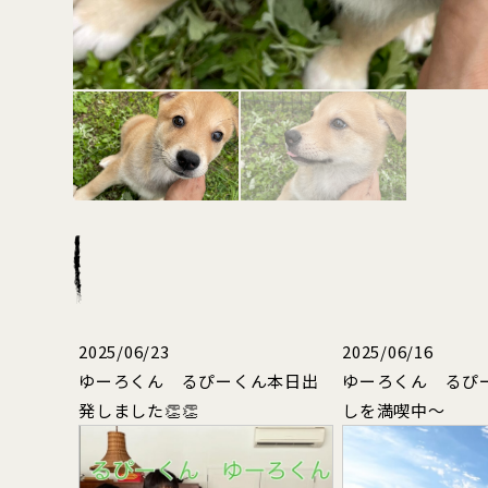
2025/06/23
2025/06/16
ゆーろくん るぴーくん本日出
ゆーろくん るぴ
発しました👏👏
しを満喫中～