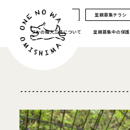
お問い合わせ
里親募集チラシ
ワンの輪大三島について
里親募集中の保護