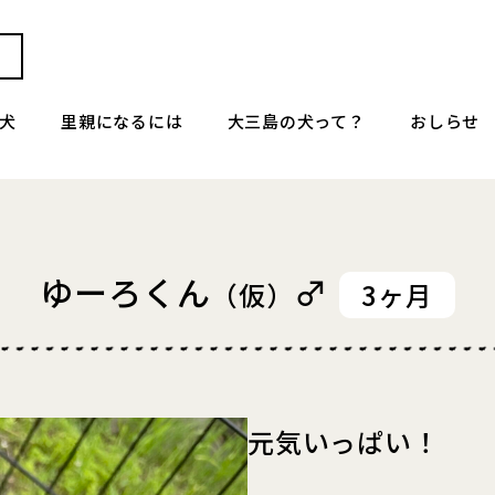
犬
里親になるには
大三島の犬って？
おしらせ
ゆーろくん
♂
（仮）
3ヶ月
元気いっぱい！