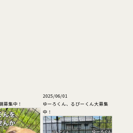
2025/06/01
親募集中！
ゆーろくん、るぴーくん大募集
中！