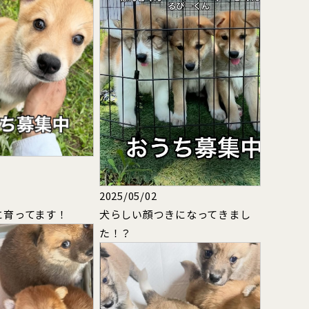
2025/05/02
に育ってます！
犬らしい顔つきになってきまし
た！？