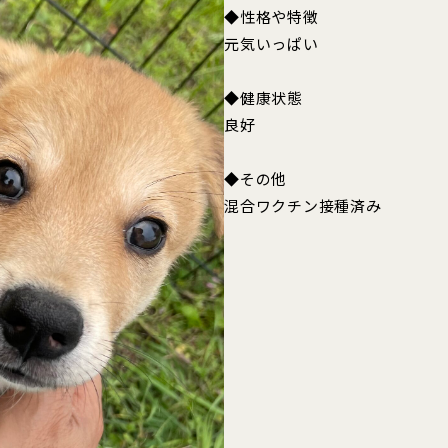
◆性格や特徴
元気いっぱい
◆健康状態
良好
◆その他
混合ワクチン接種済み