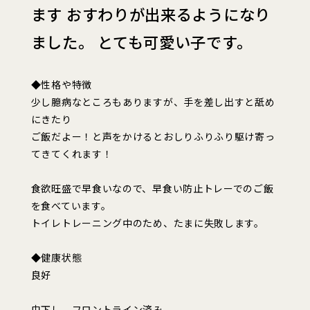
ます おすわりが出来るようになり
ました。 とても可愛い子です。
◆性格や特徴
少し臆病なところもありますが、手を差し出すと舐め
にきたり
ご飯だよー！と声をかけるとおしりふりふり駆け寄っ
てきてくれます！
食欲旺盛で早食いなので、早食い防止トレーでのご飯
を食べています。
トイレトレーニング中のため、たまに失敗します。
◆健康状態
良好
虫下し、フロントライン済み