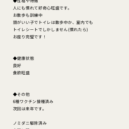
◆性格や特徴
人にも慣れて好奇心旺盛です。
お散歩も訓練中
頭がいい子でトイレは散歩中か、室内でも
トイレシートでしかしません(慣れたら)
お座り完璧です！
◆健康状態
良好
食欲旺盛
◆その他
6種ワクチン接種済み
次回は来年です。
ノミダニ駆除済み